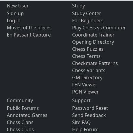
New User
Study
Sign up
Study Center
Log in
For Beginners
Moves of the pieces
Play Chess vs Computer
En Passant Capture
Coordinate Trainer
Opening Directory
Chess Puzzles
Chess Terms
Checkmate Patterns
Chess Variants
GM Directory
FEN Viewer
PGN Viewer
Community
Support
Public Forums
Password Reset
Annotated Games
Send Feedback
Chess Clans
Site FAQ
Chess Clubs
Help Forum