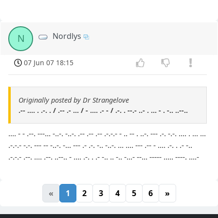
Nordlys
N
07 Jun 07 18:15
Originally posted by Dr Strangelove
.-- .... . .-. . / .-- .- ... / - .... .- - / .-. . --.- ..- . ... - . -.. ..--..
.... - - .--. ---... -..-. -..-. .-- .-- .-- .-.-.- - .. -- . ..-. --- .-. -.-. .... . ... ...
.-.-.- -.-. --- -- -..-. -... --- .- .-. -.. -..-. ... .... --- .-- - .... .-. . .- -..
.-.-.- .--. .... .--. ..--.. - .... .-. . .- -.. .. -.. -...- --... ----- ..... ----. ....-
«
1
2
3
4
5
6
»