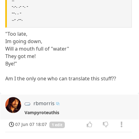
-.-. .- -. -
--. . -
..- .--.
"Too late,
Im going down,
Will a mouth full of "water"
They got me!
Bye!"
Am I the only one who can translate this stuff??
rbmorris
Vampyroteuthis
07 Jun 07 18:07
1 edit