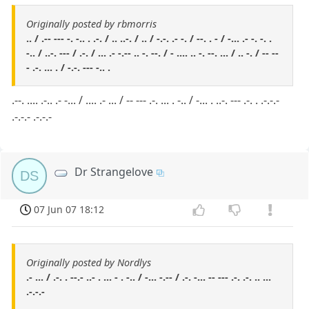
Originally posted by rbmorris
.. / .-- --- -. -.. . .-. / .. ..-. / .. / -.-. .- -. / --. . - / -... .- -. -. .
-.. / ..-. --- / .-. / ... .- -.-- .. -. --. / - .... .. -. --. ... / .. -. / -- --
- .-. ... . / -.-. --- -.. .
.--. .... .-.. .- -... / .... .- ... / -- --- .-. ... . -.. / -... . ..-. --- .-. . .-.-.-
.-.-.- .-.-.-
Dr Strangelove
DS
07 Jun 07 18:12
Originally posted by Nordlys
.- ... / .-. . --.- ..- . ... - . -.. / -... -.-- / .-. -... -- --- .-. .-. .. ...
.-.-.-