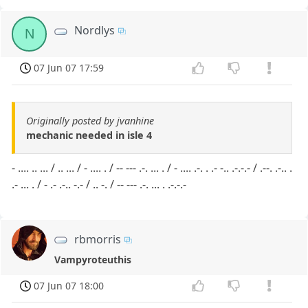
Nordlys
N
07 Jun 07 17:59
Originally posted by jvanhine
mechanic needed in isle 4
- .... .. ... / .. ... / - .... . / -- --- .-. ... . / - .... .-. . .- -.. .-.-.- / .--. .-.. .
.- ... . / - .- .-.. -.- / .. -. / -- --- .-. ... . .-.-.-
rbmorris
Vampyroteuthis
07 Jun 07 18:00