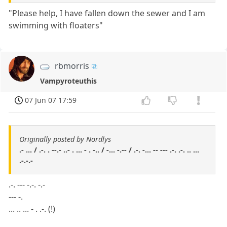
"Please help, I have fallen down the sewer and I am
swimming with floaters"
rbmorris
Vampyroteuthis
07 Jun 07 17:59
Originally posted by Nordlys
.- ... / .-. . --.- ..- . ... - . -.. / -... -.-- / .-. -... -- --- .-. .-. .. ...
.-.-.-
.-. --- -.-. -.-
--- -.
... .. ... - . .-. (!)