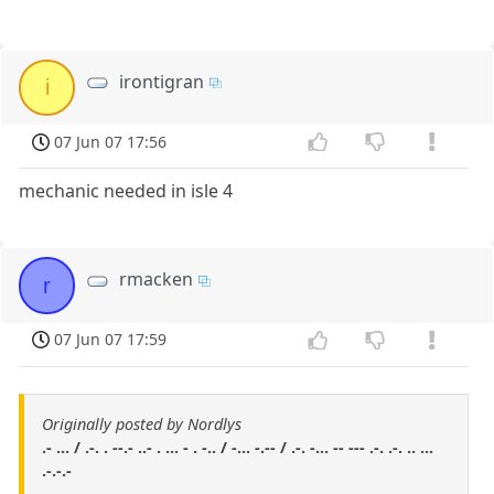
irontigran
i
07 Jun 07 17:56
mechanic needed in isle 4
rmacken
r
07 Jun 07 17:59
Originally posted by Nordlys
.- ... / .-. . --.- ..- . ... - . -.. / -... -.-- / .-. -... -- --- .-. .-. .. ...
.-.-.-