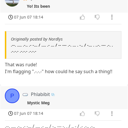
Yo! Its been
07 Jun 07 18:14
Originally posted by Nordlys
.--. .... .-.. .- -... / .... .- ... / -- --- .-. ... . -.. / -... . ..-. --- .-. .
.-.-.- .-.-.- .-.-.-
That was rude!
I'm flagging ".-.-.-" how could he say such a thing!!
Phlabibit
P
Mystic Meg
07 Jun 07 18:14
.--. .... .-.. .- -... / .... .- ... / -.. --- -. . / .. - / .- .-.. .-..