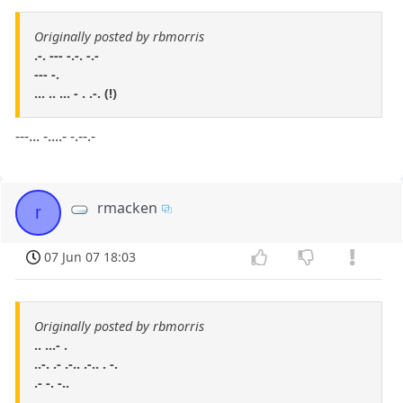
Originally posted by rbmorris
.-. --- -.-. -.-
--- -.
... .. ... - . .-. (!)
---... -....- -.--.-
rmacken
r
07 Jun 07 18:03
Originally posted by rbmorris
.. ...- .
..-. .- .-.. .-.. . -.
.- -. -..
..